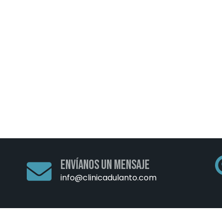
Envíanos un mensaje
info@clinicadulanto.com