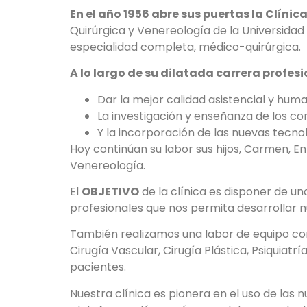
En el año 1956 abre sus puertas la Clínic
Quirúrgica y Venereología de la Universidad
especialidad completa, médico-quirúrgica.
A lo largo de su dilatada carrera profes
Dar la mejor calidad asistencial y hum
La investigación y enseñanza de los co
Y la incorporación de las nuevas tecno
Hoy continúan su labor sus hijos, Carmen, E
Venereología.
El
OBJETIVO
de la clínica es disponer de u
profesionales que nos permita desarrollar 
También realizamos una labor de equipo con 
Cirugía Vascular, Cirugía Plástica, Psiquiatrí
pacientes.
Nuestra clínica es pionera en el uso de las 