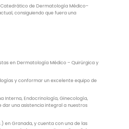
, Catedrático de Dermatología Médico–
actual, consiguiendo que fuera una
listas en Dermatología Médico – Quirúrgica y
nologías y conformar un excelente equipo de
a Interna, Endocrinología, Ginecología,
de dar una asistencia integral a nuestros
tc.) en Granada, y cuenta con una de las