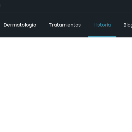
1
Dermatología
Tratamientos
Historia
Blo
Historia de la Clínica