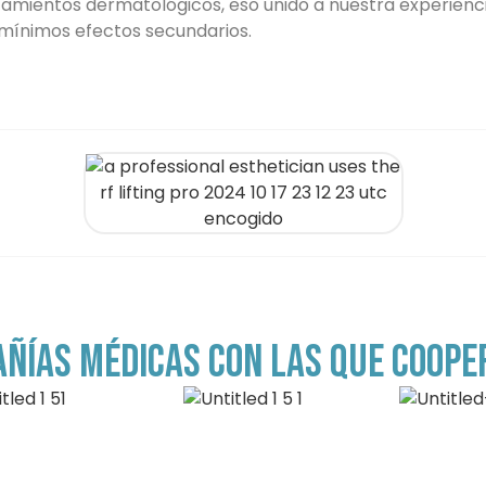
mientos dermatológicos, eso unido a nuestra experienci
mínimos efectos secundarios.
ÑÍAS MÉDICAS CON LAS QUE COOP