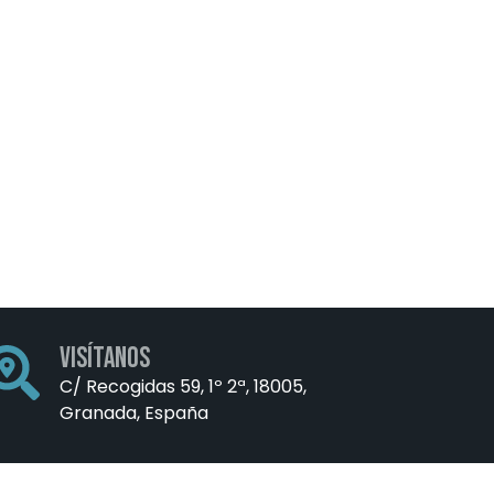
visítanos
C/ Recogidas 59, 1º 2ª, 18005,
Granada, España