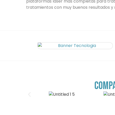
plataformas láser más completas para trata
tratamientos con muy buenos resultados y 
COMPA