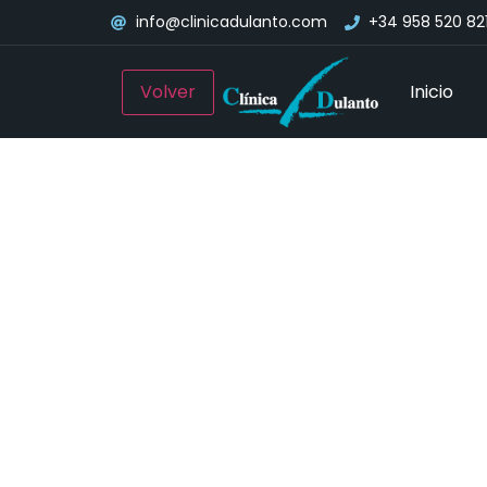
info@clinicadulanto.com
+34 958 520 82
Inicio