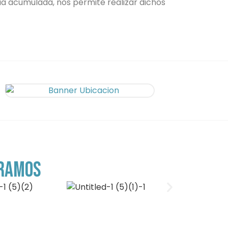
a acumulada, nos permite realizar dichos
ERAMOS